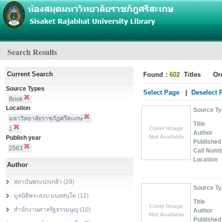
Search Results
Current Search
Found
:
602
Titles
Or
Source Types
Select Page
|
Deselect 
Book
Location
Source T
มหาวิทยาลัยราชภัฏศรีสะเกษ
Title
1
Author
Publish year
Published
2563
Call Num
Location
Author
สถาบันพระปกเกล้า (29)
Source T
มูลนิธิพระสงบ มนสฺสนฺโต (12)
Title
สำนักงานศาลรัฐธรรมนูญ (10)
Author
Published