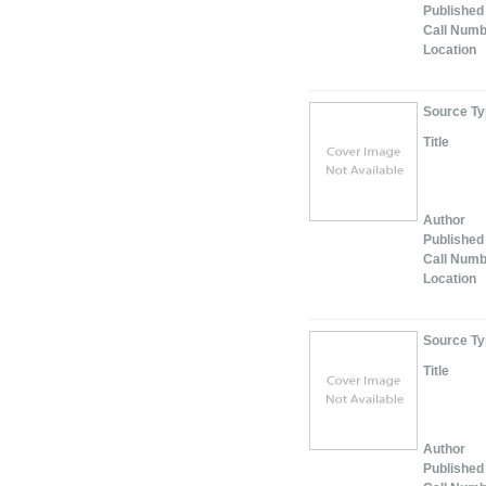
Published
Call Num
Location
Source T
Title
Author
Published
Call Num
Location
Source T
Title
Author
Published