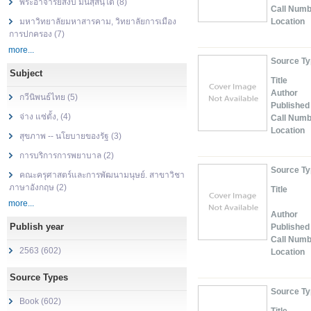
พระอาจารย์สงบ มนสฺสนฺโต (8)
Call Num
มหาวิทยาลัยมหาสารคาม, วิทยาลัยการเมือง
Location
การปกครอง (7)
more...
Source T
Subject
Title
Author
กวีนิพนธ์ไทย (5)
Published
จ่าง แซ่ตั้ง, (4)
Call Num
Location
สุขภาพ -- นโยบายของรัฐ (3)
การบริการการพยาบาล (2)
Source T
คณะครุศาสตร์และการพัฒนามนุษย์. สาขาวิชา
ภาษาอังกฤษ (2)
Title
more...
Author
Publish year
Published
Call Num
2563 (602)
Location
Source Types
Source T
Book (602)