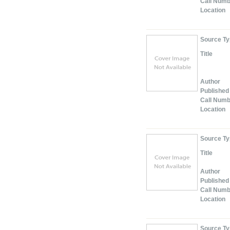
Call Num
Location
Source T
Title
Author
Published
Call Num
Location
Source T
Title
Author
Published
Call Num
Location
Source T