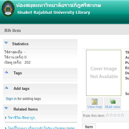
Bib item
Statistics
ใช้ล่าสุดเมื่อ
-
Ti
ใช้งาน (ครั้ง)
0
Au
เปิดดู (ครั้ง)
202
Pu
Ed
Tags
De
Su
Add tags
So
Sign in
for adding tags
Related Items
Rate this item:
วิชาชีวิต /สิทธากูร.
Item
โลกนี้ไม่เหงา เมื่อเราเข้าใจกัน =Tsukau tame